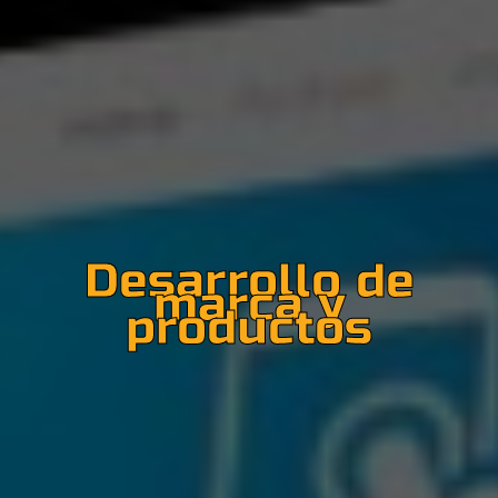
Desarrollo de
marca y
productos